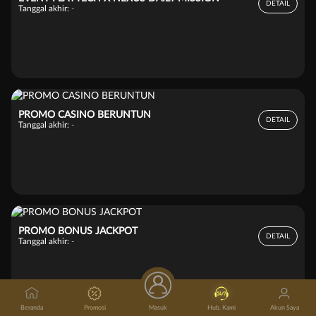
DETAIL
Tanggal akhir:
-
PROMO CASINO BERUNTUN
DETAIL
Tanggal akhir:
-
PROMO BONUS JACKPOT
DETAIL
Tanggal akhir:
-
Beranda
Promosi
Masuk
Hub. Kami
Akun Saya