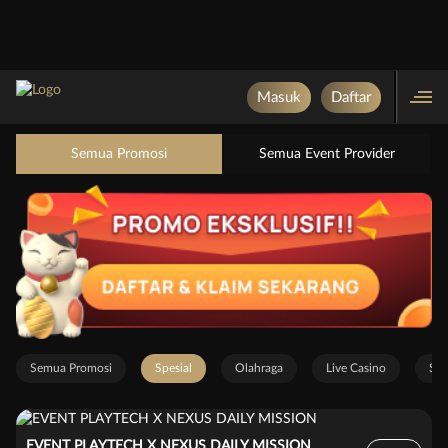
Masuk
Daftar
Semua Promosi
Semua Event Provider
Semua Promosi
Spesial
Olahraga
Live Casino
Slo
EVENT PLAYTECH X NEXUS DAILY MISSION