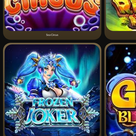
Sea Circus