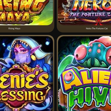
Rising Maya
Neko The Fortune Cat