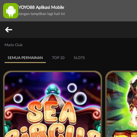
YOYO88 Aplikasi Mobile
Jangan tampilkan lagi hari ini
Mario Club
SEMUA PERMAINAN
TOP 20
SLOTS