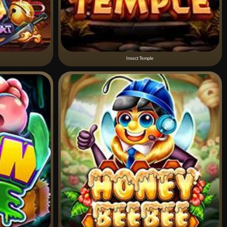
Insect Temple