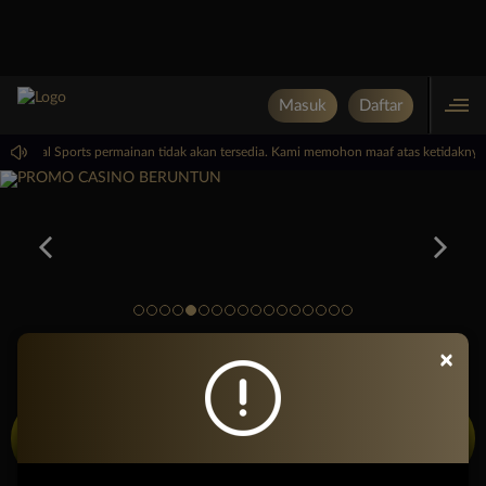
Masuk
Daftar
PP Virtual Sports permainan tidak akan tersedia. Kami memohon maaf atas ketidakn
×
JACKPOT
PLAY
IDR
12,675,107,193