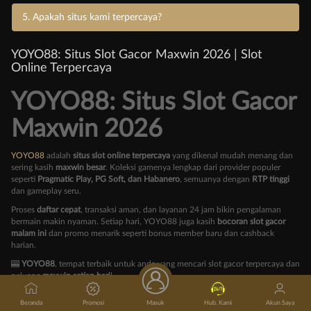
5. Apakah situs kami terpercaya?
YOYO88: Situs Slot Gacor Maxwin 2026 | Slot
Online Terpercaya
YOYO88: Situs Slot Gacor
Maxwin 2026
YOYO88
adalah
situs slot online terpercaya
yang dikenal mudah menang dan
sering kasih
maxwin besar
. Koleksi gamenya lengkap dari provider populer
seperti
Pragmatic Play, PG Soft, dan Habanero
, semuanya dengan
RTP tinggi
dan gameplay seru.
Proses
daftar cepat
, transaksi aman, dan layanan 24 jam bikin pengalaman
bermain makin nyaman. Setiap hari, YOYO88 juga kasih
bocoran slot gacor
malam ini
dan promo menarik seperti bonus member baru dan cashback
harian.
🎰
YOYO88
, tempat terbaik untuk anda yang mencari slot gacor terpercaya dan
peluang
maxwin setiap hari
!
Beranda
Promosi
Masuk
Hub. Kami
Akun Saya