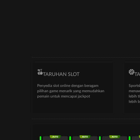
TARUHAN SLOT
T
Penyedia slot online dengan beragam
Sports
pilihan game menarik yang memudahkan
menawa
pemain untuk mencapai jackpot
lebih 
lebih 