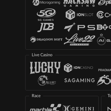
Live Casino
Race
T