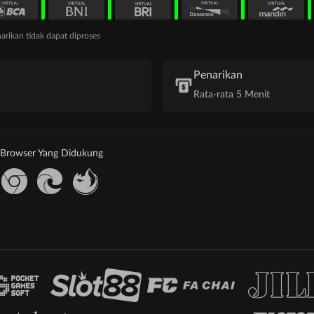
arikan tidak dapat diproses
Penarikan
Rata-rata 5 Menit
Browser Yang Didukung