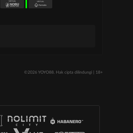
©2026 YOYO88. Hak cipta dilindungi | 18+