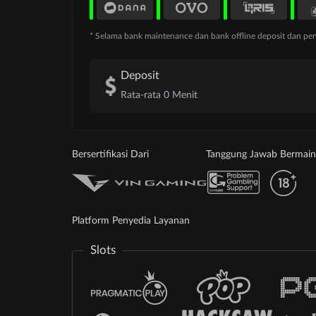
* Selama bank maintenance dan bank offline deposit dan pen
Deposit
Rata-rata 0 Menit
Bersertifikasi Dari
Tanggung Jawab Bermain
Platform Penyedia Layanan
Slots