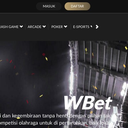
MASUK
DAFTAR
PROMOSI
RASH GAME
ARCADE
POKER
E-SPORTS
WBet
i dan kegembiraan tanpa henti dengan pilihan tak
ompetisi olahraga untuk di pertaruhkan, baik lokal