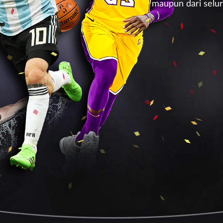
maupun dari selur