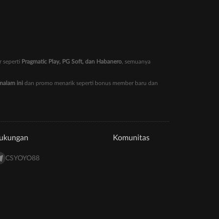
r seperti
Pragmatic Play, PG Soft, dan Habanero
, semuanya
malam ini
dan promo menarik seperti bonus member baru dan
ukungan
Komunitas
CSYOYO88