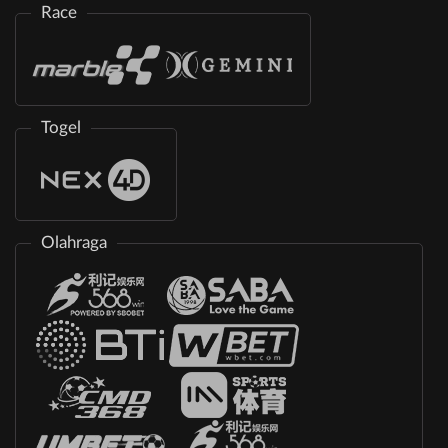
Race
Togel
Olahraga