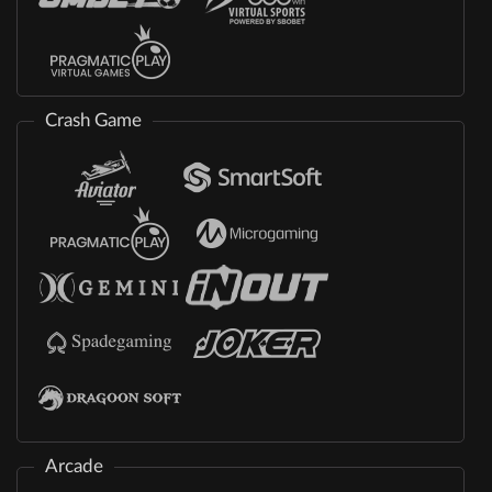
Crash Game
Arcade