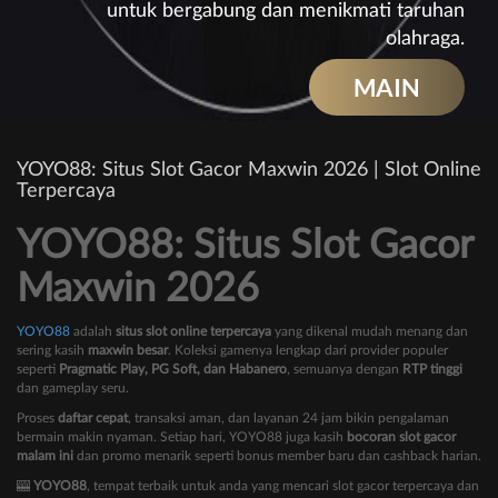
untuk bergabung dan menikmati taruhan
olahraga.
MAIN
YOYO88: Situs Slot Gacor Maxwin 2026 | Slot Online
Terpercaya
YOYO88: Situs Slot Gacor
Maxwin 2026
YOYO88
adalah
situs slot online terpercaya
yang dikenal mudah menang dan
sering kasih
maxwin besar
. Koleksi gamenya lengkap dari provider populer
seperti
Pragmatic Play, PG Soft, dan Habanero
, semuanya dengan
RTP tinggi
dan gameplay seru.
Proses
daftar cepat
, transaksi aman, dan layanan 24 jam bikin pengalaman
bermain makin nyaman. Setiap hari, YOYO88 juga kasih
bocoran slot gacor
malam ini
dan promo menarik seperti bonus member baru dan cashback harian.
🎰
YOYO88
, tempat terbaik untuk anda yang mencari slot gacor terpercaya dan