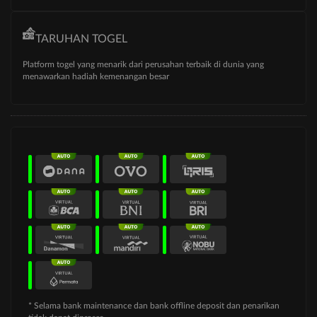
TARUHAN TOGEL
Platform togel yang menarik dari perusahan terbaik di dunia yang
menawarkan hadiah kemenangan besar
* Selama bank maintenance dan bank offline deposit dan penarikan