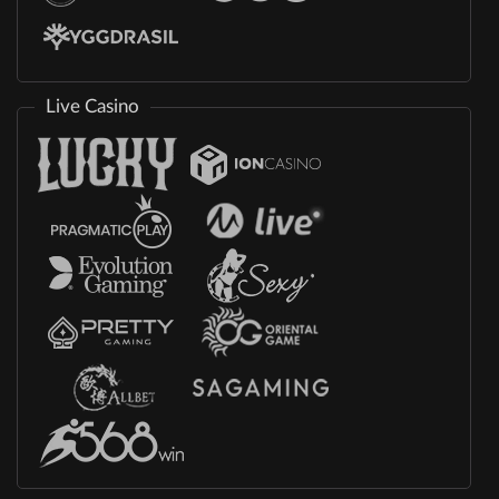
Live Casino