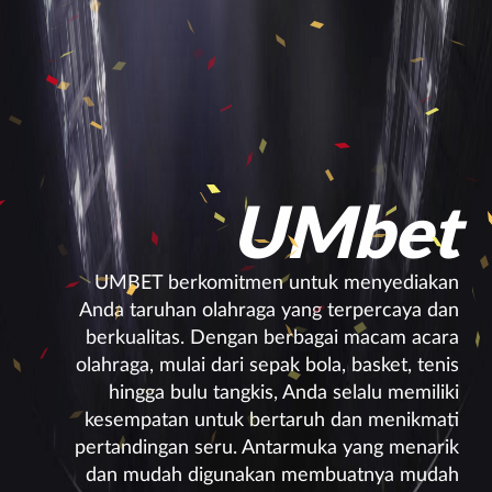
UMbet
UMBET berkomitmen untuk menyediakan
Anda taruhan olahraga yang terpercaya dan
berkualitas. Dengan berbagai macam acara
olahraga, mulai dari sepak bola, basket, tenis
hingga bulu tangkis, Anda selalu memiliki
kesempatan untuk bertaruh dan menikmati
pertandingan seru. Antarmuka yang menarik
dan mudah digunakan membuatnya mudah