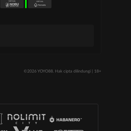
©2026 YOYO88. Hak cipta dilindungi | 18+