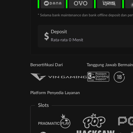
* Selama bank maintenance dan bank offline deposit dan pen
Deposit
Rata-rata 0 Menit
Bersertifikasi Dari
Tanggung Jawab Bermain
Platform Penyedia Layanan
Slots