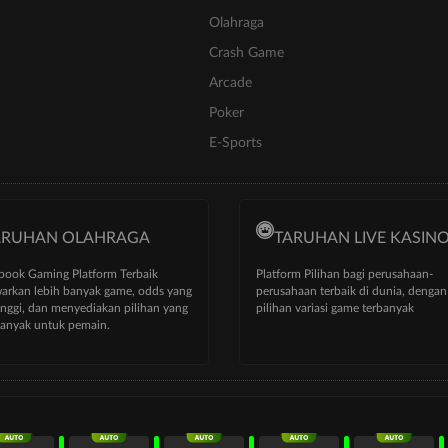
Olahraga
Crash Game
Arcade
Poker
E-Sports
ARUHAN OLAHRAGA
TARUHAN LIVE KASIN
book Gaming Platform Terbaik
Platform Pilihan bagi perusahaan-
rkan lebih banyak game, odds yang
perusahaan terbaik di dunia, dengan
tinggi, dan menyediakan pilihan yang
pilihan variasi game terbanyak
banyak untuk pemain.