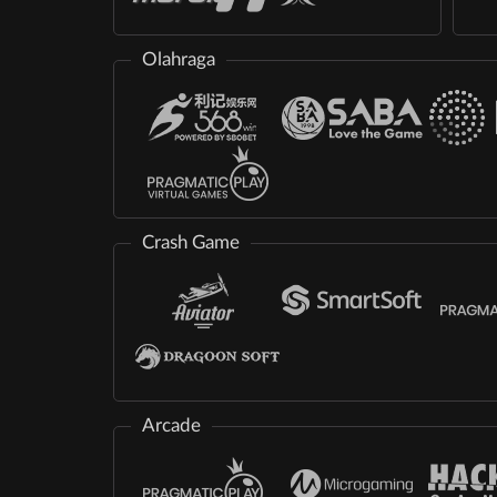
Olahraga
Crash Game
Arcade