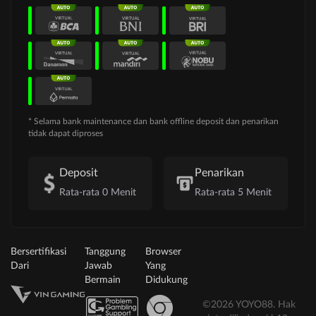
* Selama bank maintenance dan bank offline deposit dan penarikan
tidak dapat diproses
Deposit
Penarikan
Rata-rata 0 Menit
Rata-rata 5 Menit
Bersertifikasi
Tanggung
Browser
Dari
Jawab
Yang
Bermain
Didukung
©2026 YOYO88. Hak