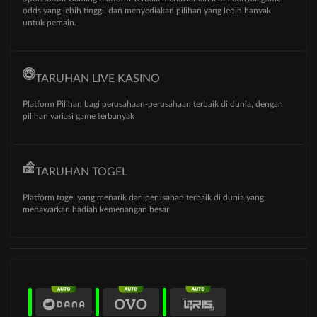
odds yang lebih tinggi, dan menyediakan pilihan yang lebih banyak
untuk pemain.
TARUHAN LIVE KASINO
Platform Pilihan bagi perusahaan-perusahaan terbaik di dunia, dengan
pilihan variasi game terbanyak
TARUHAN TOGEL
Platform togel yang menarik dari perusahan terbaik di dunia yang
menawarkan hadiah kemenangan besar