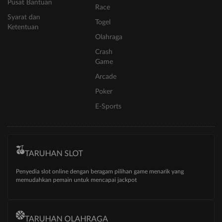
Pusat Bantuan
Race
Syarat dan
Togel
Ketentuan
Olahraga
Crash
Game
Arcade
Poker
E-Sports
TARUHAN SLOT
Penyedia slot online dengan beragam pilihan game menarik yang
memudahkan pemain untuk mencapai jackpot
TARUHAN OLAHRAGA