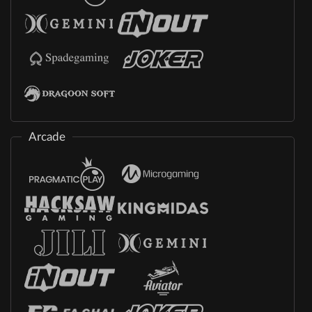
Arcade