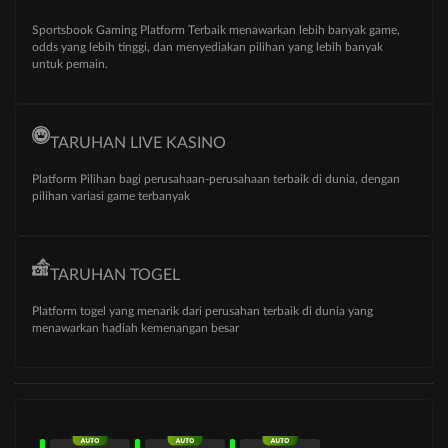
Sportsbook Gaming Platform Terbaik menawarkan lebih banyak game,
odds yang lebih tinggi, dan menyediakan pilihan yang lebih banyak
untuk pemain.
TARUHAN LIVE KASINO
Platform Pilihan bagi perusahaan-perusahaan terbaik di dunia, dengan
pilihan variasi game terbanyak
TARUHAN TOGEL
Platform togel yang menarik dari perusahan terbaik di dunia yang
menawarkan hadiah kemenangan besar