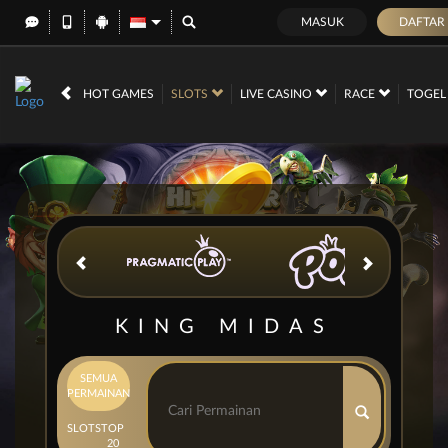
MASUK
DAFTAR
IDR
12,744,513,
HOT GAMES
SLOTS
LIVE CASINO
RACE
TOGE
KING MIDAS
SEMUA
PERMAINAN
SLOTS
TOP
20