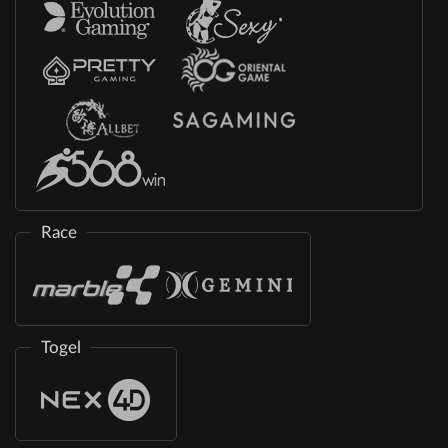
Race
Togel