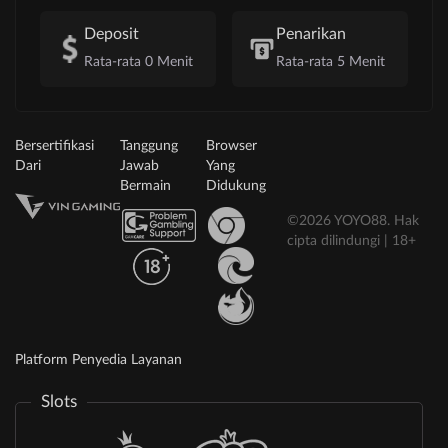
Deposit
Penarikan
Rata-rata 0 Menit
Rata-rata 5 Menit
Bersertifikasi
Tanggung
Browser
Dari
Jawab
Yang
Bermain
Didukung
©2026 YOYO88. Hak
cipta dilindungi | 18+
Platform Penyedia Layanan
Slots