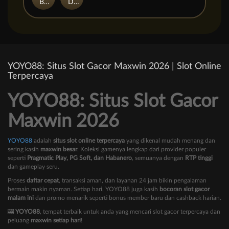
Bakufu Shogun
Diamond 7
YOYO88: Situs Slot Gacor Maxwin 2026 | Slot Online
Terpercaya
YOYO88: Situs Slot Gacor
Maxwin 2026
YOYO88
adalah
situs slot online terpercaya
yang dikenal mudah menang dan
sering kasih
maxwin besar
. Koleksi gamenya lengkap dari provider populer
seperti
Pragmatic Play, PG Soft, dan Habanero
, semuanya dengan
RTP tinggi
dan gameplay seru.
Proses
daftar cepat
, transaksi aman, dan layanan 24 jam bikin pengalaman
bermain makin nyaman. Setiap hari, YOYO88 juga kasih
bocoran slot gacor
malam ini
dan promo menarik seperti bonus member baru dan cashback harian.
🎰
YOYO88
, tempat terbaik untuk anda yang mencari slot gacor terpercaya dan
peluang
maxwin setiap hari
!