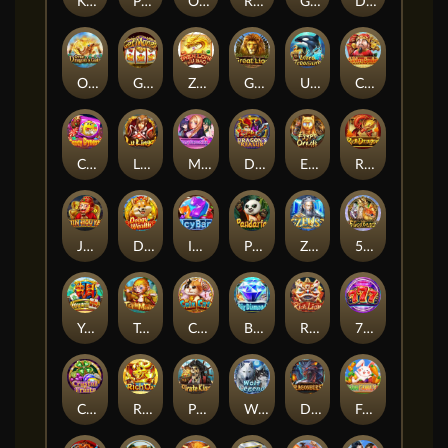
King's Sword
Party Night
Overlord & Concubine
Roll in Money
Grand Sheriff
Diamond Mogul
Over Dragon's Gate
Get Money
Zhen Long Ju Bao
Great Lion
Ultra Treasure
Caishen Coming
Candy Dynasty
LU LING QI
Many Beauties
Dragon's Treasure
Egypt Oracle
Rich Dragon
JIN HOU YE
Doggy Wealth
Icy Bar
Pandaria
Zeus
5 God Beast
You Will Win
Triple Monkey
Coin Cat
Big Diamond
Rich Lion
777
Crystal Fruits
Rich Ox
Pirate King
Wolf Legend
Dragonburst
Farm Family