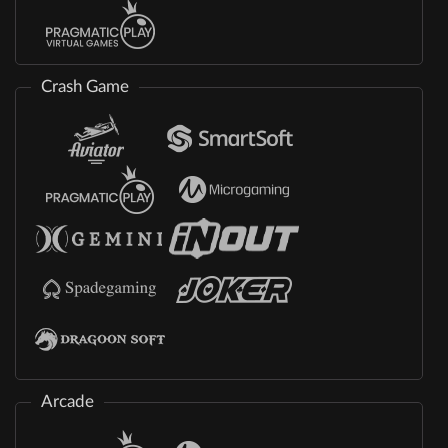
Crash Game
Arcade