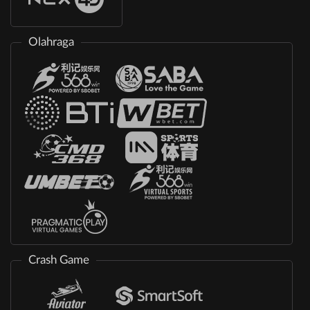
Olahraga
Crash Game