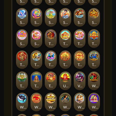
Sherlock Holmes
Shou-Xin
Six Candy
Six Gacha
Skr Skr
Sky Lantern
Snow Queen
So Sweet
Songkran Festival
Striker WILD
Summer Mood
Super5
Sweet 666 Deluxe
Sweet POP
The Beast War
The Chicken House
The Cupids
The Dragon Brings Wealth
The Dragon Brings Wealth 2
Thor
Thor 2
Treasure Bowl
Treasure House
Treasure Island
Treasure Koi
Treasure of Seti
Treasure Pirate
Uproar In Heaven
Vampire Kiss
Wan Bao Dino
Water World
Wheel Money
Wild Fudge
Wild Tarzan
Wing Chun
Wolf Disco