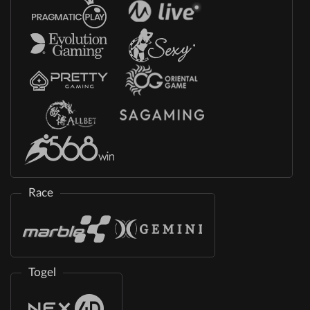
Race
Togel