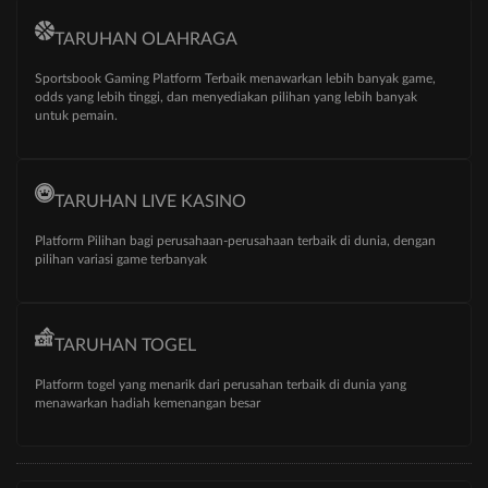
TARUHAN OLAHRAGA
Sportsbook Gaming Platform Terbaik menawarkan lebih banyak game,
odds yang lebih tinggi, dan menyediakan pilihan yang lebih banyak
untuk pemain.
TARUHAN LIVE KASINO
Platform Pilihan bagi perusahaan-perusahaan terbaik di dunia, dengan
pilihan variasi game terbanyak
TARUHAN TOGEL
Platform togel yang menarik dari perusahan terbaik di dunia yang
menawarkan hadiah kemenangan besar