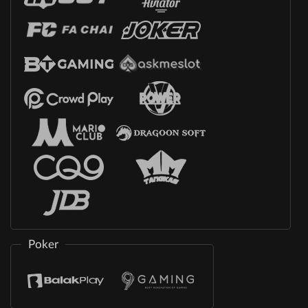
Poker