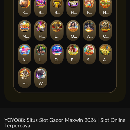
Rhino King
Bonanza Coins
Big Sevens Jackpot
Halloween Ghost
Fury Fighters
Hit Mahjong Wins
Mahjong Super Wins
Hidden City
Legacy of Midas
Quests of Olympus
Astro Luck
Olympus Legend
Amazing Soda Rush
Legend of Tarzan
Double Race
Fantastic Faries
Santa in the Summer
Ancient Stones
Holy Knight
Wolf Begins
YOYO88: Situs Slot Gacor Maxwin 2026 | Slot Online
Terpercaya