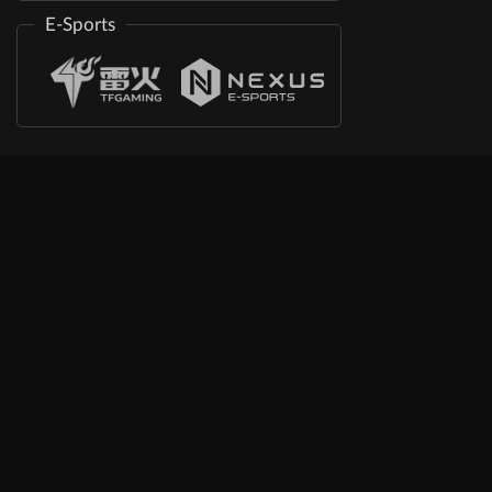
E-Sports