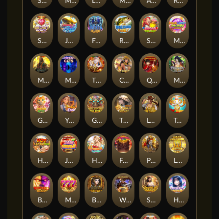
Skull Lord
Monkey King
Last Valkyrie
Miracle Ring
Aero Adventure
Royal Princess
Secret Ball
Journey to the Abyss
Frozen Blade
Reel Bass Family
Sugar Crush!
Magic Candy Factory
Mountain Spirit
Moonlight Cats
Tiggy Luck
Cleo’s Fortune
Queen's Bow
Medusa’s Blessing
Golden Kitty
Yummy Kitchen
Gold Mine Rush
The Fates of Sisters
Lost Treasure
Toy of Legend
Hot Safari Run
Jam Crush
Hottie’s Vacation
Festival of the Dead
Pirate's Treasure
Lucky Goldbar
Buffalo Begins
Mega Sevens
Book of Pharaoh
Western Sherrif
Secret of Goddess
Hottie’s Paradise