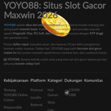
YOYO88: Situs Slot Gacor
Maxwin 2026
YOYO88
adalah
situs slot online terpercaya
yang dikenal mudah menang dan
sering kasih
maxwin besar
. Koleksi gamenya lengkap dari provider populer
seperti
Pragmatic Play, PG Soft, dan Habanero
, semuanya dengan
RTP tinggi
dan gameplay seru.
Proses
daftar cepat
, transaksi aman, dan layanan 24 jam bikin pengalaman
bermain makin nyaman. Setiap hari, YOYO88 juga kasih
bocoran slot gacor
malam ini
dan promo menarik seperti bonus member baru dan cashback harian.
🎰
YOYO88
, tempat terbaik untuk anda yang mencari slot gacor terpercaya dan
peluang
maxwin setiap hari
!
Kebijaksanaan
Platform
Kategori
Dukungan
Komunitas
Tentang
Promosi
Hot
CSYOY
YOYO88 Online
Games
O88
Loyalty
Casino
Slots
Referral
Responsible
Live