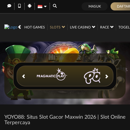
MASUK
DAFTA
IDR
12,732,615,
HOT GAMES
SLOTS
LIVE CASINO
RACE
TOGE
YOYO88: Situs Slot Gacor Maxwin 2026 | Slot Online
Terpercaya