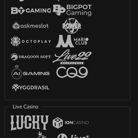
Live Casino