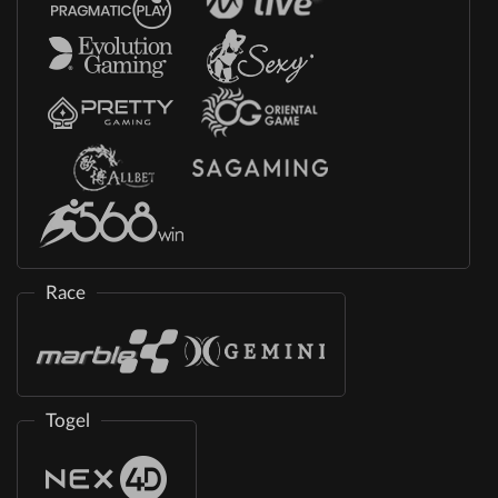
Race
Togel