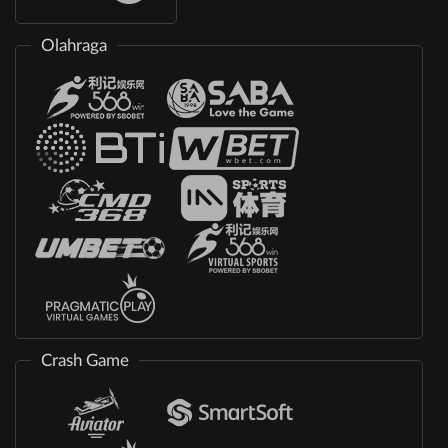
Olahraga
Crash Game