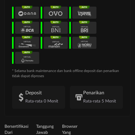
* Selama bank maintenance dan bank offline deposit dan penarikan
tidak dapat diproses
Deposit
Penarikan
Rata-rata 0 Menit
Rata-rata 5 Menit
Bersertifikasi
Tanggung
Browser
Dari
Jawab
Yang