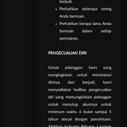
berjudi.
Perhatikan seberapa sering
Anda bermain.
Perhatikan berapa lama Anda
bermain dalam setiap
permainan.
PENGECUALIAN DIRI
Untuk pelanggan kami yang
menginginkan untuk membatasi
dirinya dari berjudi, kami
menyediakan fasilitas pengecualian
diri yang memungkinkan pelanggan
untuk menutup akunnya untuk
minimum waktu 6 bulan sampai 5
tahun sesuai dengan permintaan.
Silahkan hubungi Petugas Layanan