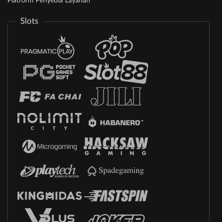
Platform Penyedia Layanan
Slots