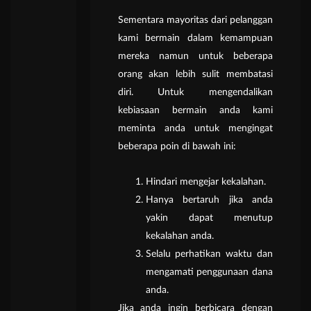
Sementara mayoritas dari pelanggan
kami bermain dalam kemampuan
mereka namun untuk beberapa
orang akan lebih sulit membatasi
diri. Untuk mengendalikan
kebiasaan bermain anda kami
meminta anda untuk mengingat
beberapa poin di bawah ini:
Hindari mengejar kekalahan.
Hanya bertaruh jika anda
yakin dapat menutup
kekalahan anda.
Selalu perhatikan waktu dan
mengamati penggunaan dana
anda.
Jika anda ingin berbicara dengan