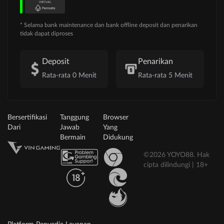
* Selama bank maintenance dan bank offline deposit dan penarikan
tidak dapat diproses
Deposit
Penarikan
Rata-rata 0 Menit
Rata-rata 5 Menit
Bersertifikasi
Tanggung
Browser
Dari
Jawab
Yang
Bermain
Didukung
©2026 YOYO88. Hak
cipta dilindungi | 18+