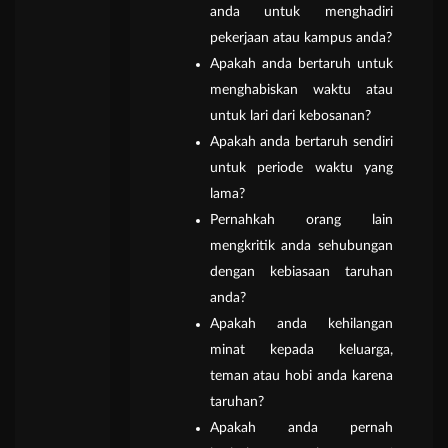
anda untuk menghadiri
pekerjaan atau kampus anda?
Apakah anda bertaruh untuk
menghabiskan waktu atau
untuk lari dari kebosanan?
Apakah anda bertaruh sendiri
untuk periode waktu yang
lama?
Pernahkah orang lain
mengkritik anda sehubungan
dengan kebiasaan taruhan
anda?
Apakah anda kehilangan
minat kepada keluarga,
teman atau hobi anda karena
taruhan?
Apakah anda pernah