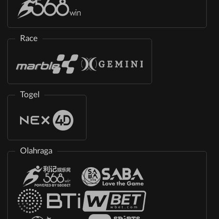
Race
Togel
Olahraga