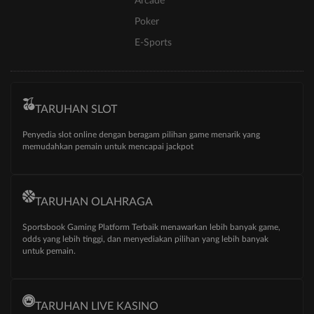
Arcade
Poker
E-Sports
TARUHAN SLOT
Penyedia slot online dengan beragam pilihan game menarik yang
memudahkan pemain untuk mencapai jackpot
TARUHAN OLAHRAGA
Sportsbook Gaming Platform Terbaik menawarkan lebih banyak game,
odds yang lebih tinggi, dan menyediakan pilihan yang lebih banyak
untuk pemain.
TARUHAN LIVE KASINO