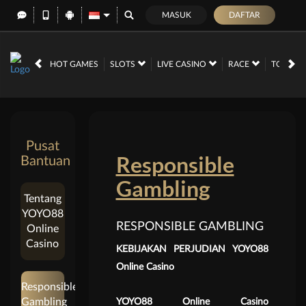
MASUK
DAFTAR
HOT GAMES
SLOTS
LIVE CASINO
RACE
TOGEL
Pusat
Responsible
Bantuan
Gambling
Tentang
YOYO88
RESPONSIBLE GAMBLING
Online
Casino
KEBIJAKAN PERJUDIAN YOYO88
Online Casino
Responsible
Gambling
YOYO88 Online Casino