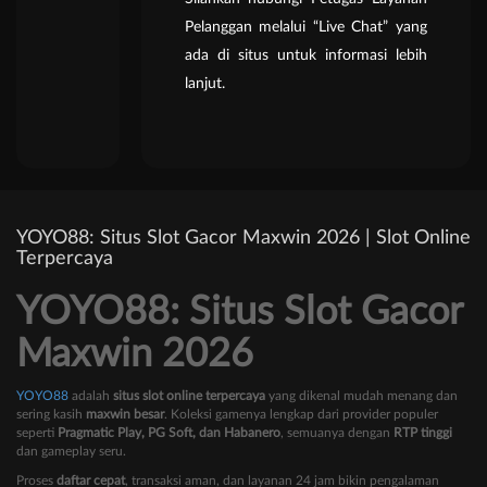
Pelanggan melalui “Live Chat” yang
ada di situs untuk informasi lebih
lanjut.
YOYO88: Situs Slot Gacor Maxwin 2026 | Slot Online
Terpercaya
YOYO88: Situs Slot Gacor
Maxwin 2026
YOYO88
adalah
situs slot online terpercaya
yang dikenal mudah menang dan
sering kasih
maxwin besar
. Koleksi gamenya lengkap dari provider populer
seperti
Pragmatic Play, PG Soft, dan Habanero
, semuanya dengan
RTP tinggi
dan gameplay seru.
Proses
daftar cepat
, transaksi aman, dan layanan 24 jam bikin pengalaman