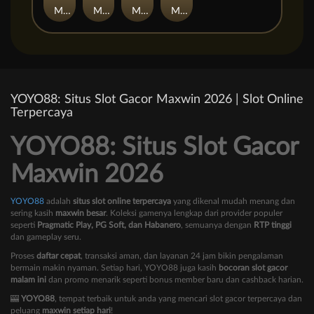
Marble Race: Las Vegas
Marble Race: Abu Dhabi
Marble 1vs1: Suzuka
Marble 5vs5: Monaco
YOYO88: Situs Slot Gacor Maxwin 2026 | Slot Online
Terpercaya
YOYO88: Situs Slot Gacor
Maxwin 2026
YOYO88
adalah
situs slot online terpercaya
yang dikenal mudah menang dan
sering kasih
maxwin besar
. Koleksi gamenya lengkap dari provider populer
seperti
Pragmatic Play, PG Soft, dan Habanero
, semuanya dengan
RTP tinggi
dan gameplay seru.
Proses
daftar cepat
, transaksi aman, dan layanan 24 jam bikin pengalaman
bermain makin nyaman. Setiap hari, YOYO88 juga kasih
bocoran slot gacor
malam ini
dan promo menarik seperti bonus member baru dan cashback harian.
🎰
YOYO88
, tempat terbaik untuk anda yang mencari slot gacor terpercaya dan
peluang
maxwin setiap hari
!