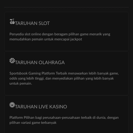
TARUHAN SLOT
Penyedia slot online dengan beragam pilihan game menarik yang
memudahkan pemain untuk mencapai jackpot
TARUHAN OLAHRAGA
Sportsbook Gaming Platform Terbaik menawarkan lebih banyak game,
odds yang lebih tinggi, dan menyediakan pilihan yang lebih banyak
untuk pemain.
TARUHAN LIVE KASINO
Platform Pilihan bagi perusahaan-perusahaan terbaik di dunia, dengan
pilihan variasi game terbanyak