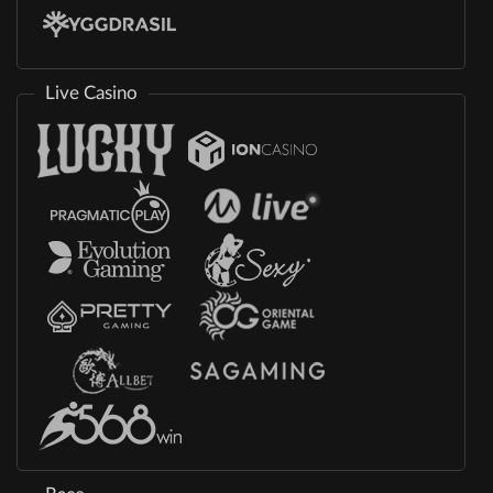
Live Casino