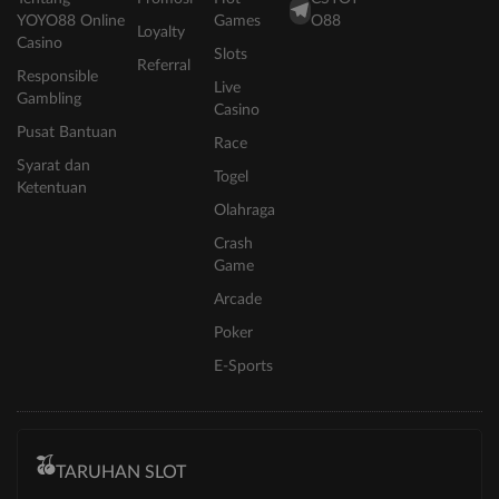
YOYO88 Online
Games
O88
Loyalty
Casino
Slots
Referral
Responsible
Live
Gambling
Casino
Pusat Bantuan
Race
Syarat dan
Togel
Ketentuan
Olahraga
Crash
Game
Arcade
Poker
E-Sports
TARUHAN SLOT