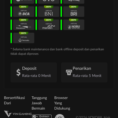
* Selama bank maintenance dan bank offline deposit dan penarikan
tidak dapat diproses
Deposit
Penarikan
Rata-rata 0 Menit
Rata-rata 5 Menit
Bersertifikasi
Tanggung
Browser
Dari
Jawab
Yang
Bermain
Didukung
©2026 YOYO88. Hak