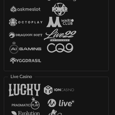
Live Casino