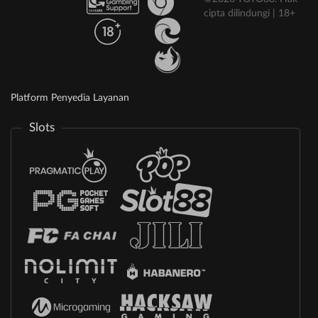
cipta dilindungi | 18+
Platform Penyedia Layanan
Slots