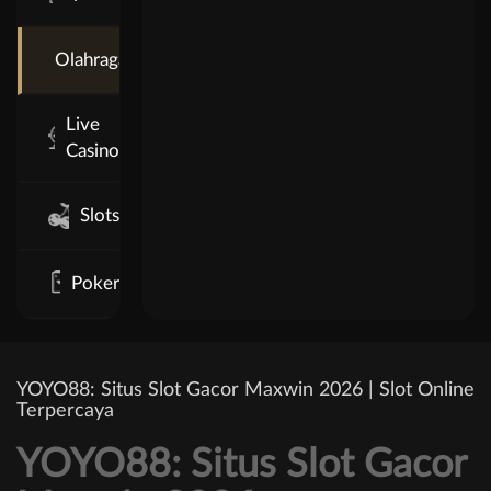
Olahraga
Live
Casino
Slots
Poker
YOYO88: Situs Slot Gacor Maxwin 2026 | Slot Online
Terpercaya
YOYO88: Situs Slot Gacor