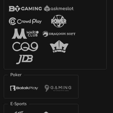
Poker
E-Sports