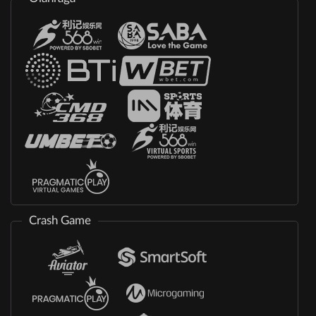
Crash Game