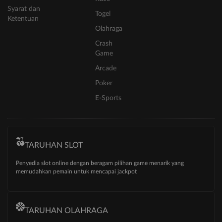
Syarat dan
Togel
Ketentuan
Olahraga
Crash
Game
Arcade
Poker
E-Sports
TARUHAN SLOT
Penyedia slot online dengan beragam pilihan game menarik yang
memudahkan pemain untuk mencapai jackpot
TARUHAN OLAHRAGA