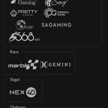
Race
Togel
Olahraga