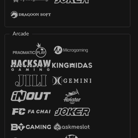
Arcade