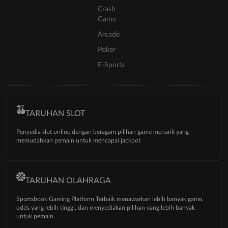
Crash
Game
Arcade
Poker
E-Sports
TARUHAN SLOT
Penyedia slot online dengan beragam pilihan game menarik yang
memudahkan pemain untuk mencapai jackpot
TARUHAN OLAHRAGA
Sportsbook Gaming Platform Terbaik menawarkan lebih banyak game,
odds yang lebih tinggi, dan menyediakan pilihan yang lebih banyak
untuk pemain.