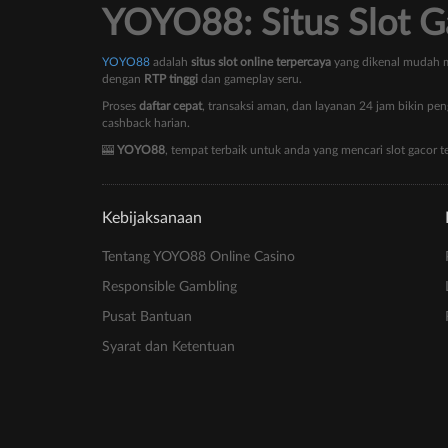
YOYO88: Situs Slot 
YOYO88
adalah
situs slot online terpercaya
yang dikenal mudah m
dengan
RTP tinggi
dan gameplay seru.
Proses
daftar cepat
, transaksi aman, dan layanan 24 jam bikin p
cashback harian.
🎰
YOYO88
, tempat terbaik untuk anda yang mencari slot gacor 
Kebijaksanaan
Tentang YOYO88 Online Casino
Responsible Gambling
Pusat Bantuan
Syarat dan Ketentuan