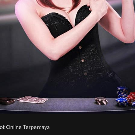
ot Online Terpercaya