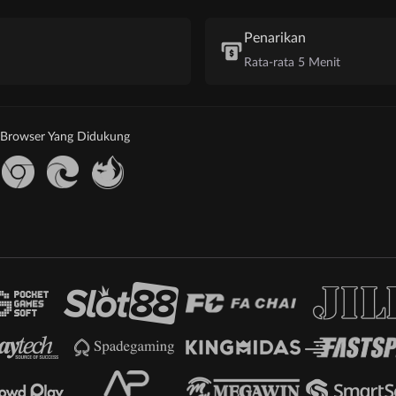
Penarikan
Rata-rata 5 Menit
Browser Yang Didukung