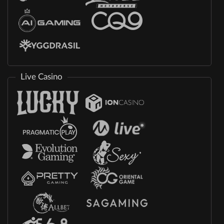
Live Casino