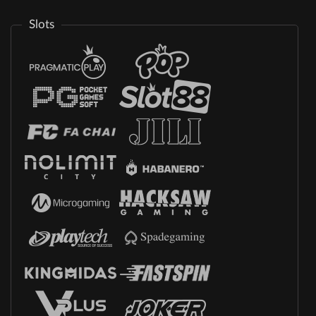
Slots