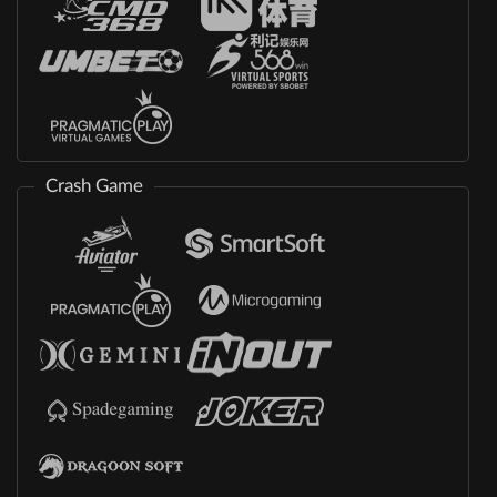
Crash Game