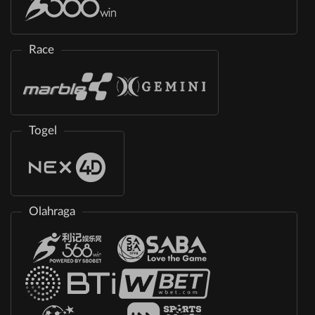
Race
Togel
Olahraga