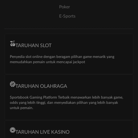
Poker
E-Sports
TARUHAN SLOT
Penyedia slot online dengan beragam pilihan game menarik yang
memudahkan pemain untuk mencapai jackpot
TARUHAN OLAHRAGA
Sportsbook Gaming Platform Terbaik menawarkan lebih banyak game,
odds yang lebih tinggi, dan menyediakan pilihan yang lebih banyak
untuk pemain.
TARUHAN LIVE KASINO