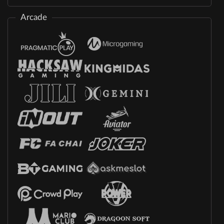
Arcade