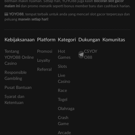
bermain makin nyaman. Setiap hari, YOYO88 juga kasih
bocoran slot gacor
malam ini
dan promo menarik seperti bonus member baru dan cashback harian.
🎰
YOYO88
, tempat terbaik untuk anda yang mencari slot gacor terpercaya dan
peluang
maxwin setiap hari
!
Kebijaksanaan
Platform
Kategori
Dukungan
Komunitas
Tentang
Promosi
Hot
CSYOY
YOYO88 Online
Games
O88
Loyalty
Casino
Slots
Referral
Responsible
Live
Gambling
Casino
Pusat Bantuan
Race
Syarat dan
Togel
Ketentuan
Olahraga
Crash
Game
Arcade