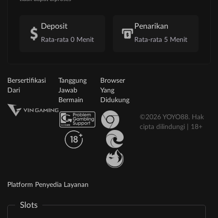
Deposit
Penarikan
Rata-rata 0 Menit
Rata-rata 5 Menit
Bersertifikasi
Tanggung
Browser
Dari
Jawab
Yang
Bermain
Didukung
©2026 YOYO88. Hak
cipta dilindungi | 18+
Platform Penyedia Layanan
Slots