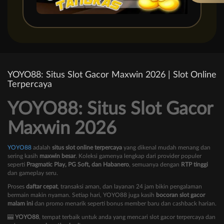
YOYO88: Situs Slot Gacor Maxwin 2026 | Slot Online
Terpercaya
YOYO88: Situs Slot Gacor
Maxwin 2026
YOYO88
adalah
situs slot online terpercaya
yang dikenal mudah menang dan
sering kasih
maxwin besar
. Koleksi gamenya lengkap dari provider populer
seperti
Pragmatic Play, PG Soft, dan Habanero
, semuanya dengan
RTP tinggi
dan gameplay seru.
Proses
daftar cepat
, transaksi aman, dan layanan 24 jam bikin pengalaman
bermain makin nyaman. Setiap hari, YOYO88 juga kasih
bocoran slot gacor
malam ini
dan promo menarik seperti bonus member baru dan cashback harian.
🎰
YOYO88
, tempat terbaik untuk anda yang mencari slot gacor terpercaya dan