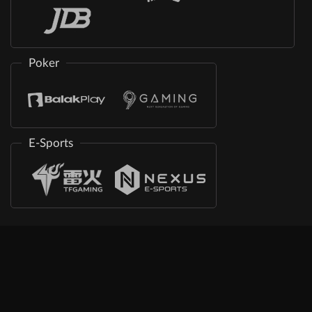
Poker
E-Sports