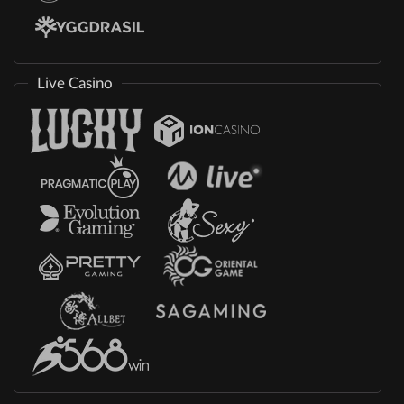
Live Casino