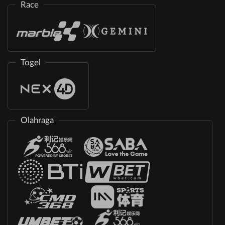
Race
Togel
Olahraga