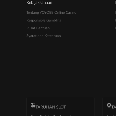
Kebijaksanaan
Tentang YOYO88 Online Casino
Responsible Gambling
Pusat Bantuan
Syarat dan Ketentuan
TARUHAN SLOT
T