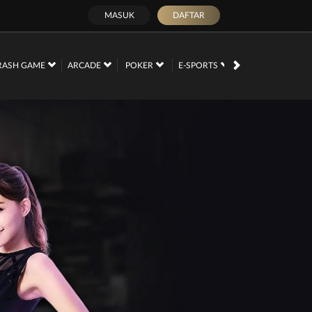
MASUK
DAFTAR
PROMOSI
RASH GAME
ARCADE
POKER
E-SPORTS