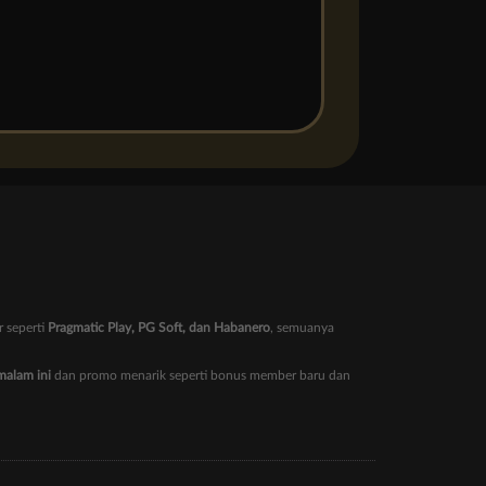
r seperti
Pragmatic Play, PG Soft, dan Habanero
, semuanya
malam ini
dan promo menarik seperti bonus member baru dan