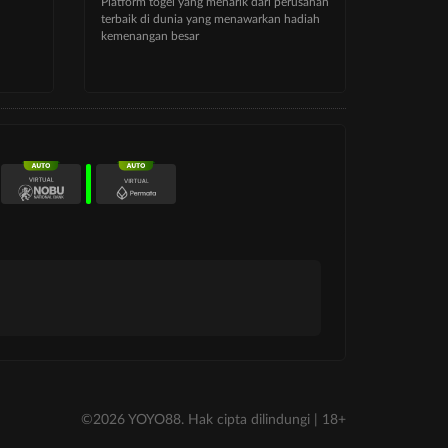
Platform togel yang menarik dari perusahan
terbaik di dunia yang menawarkan hadiah
kemenangan besar
©2026 YOYO88. Hak cipta dilindungi | 18+