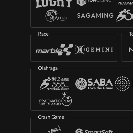
Race
T
Olahraga
Crash Game