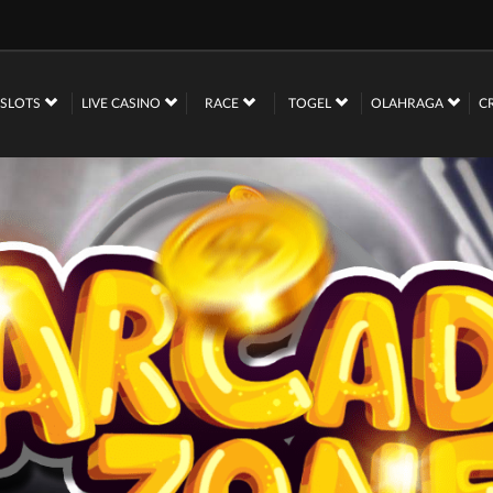
SLOTS
LIVE CASINO
RACE
TOGEL
OLAHRAGA
C