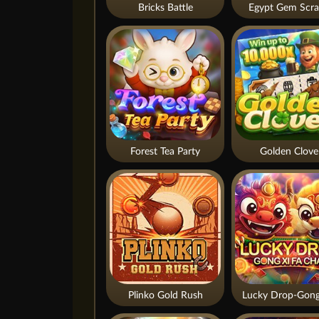
Bricks Battle
Egypt Gem Scra
Forest Tea Party
Golden Clove
Plinko Gold Rush