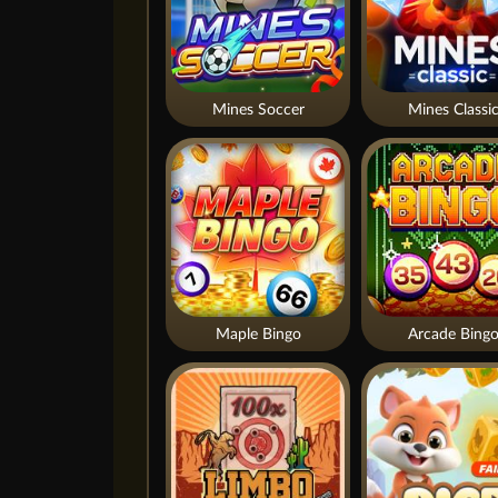
Mines Soccer
Mines Classi
Maple Bingo
Arcade Bing