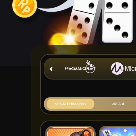
SEMUA PERMAINAN
ARCADE