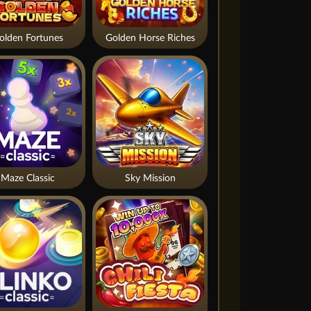
olden Fortunes
Golden Horse Riches
Maze Classic
Sky Mission