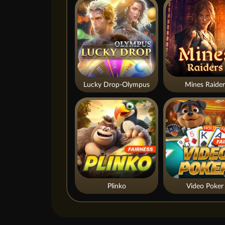
Lucky Drop-Olympus
Mines Raider
Plinko
Video Poker