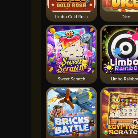
Limbo Gold Rush
Dice
Sweet Scratch
Limbo Rainb