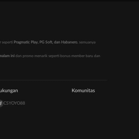
r seperti
Pragmatic Play, PG Soft, dan Habanero
, semuanya
malam ini
dan promo menarik seperti bonus member baru dan
ukungan
Komunitas
CSYOYO88