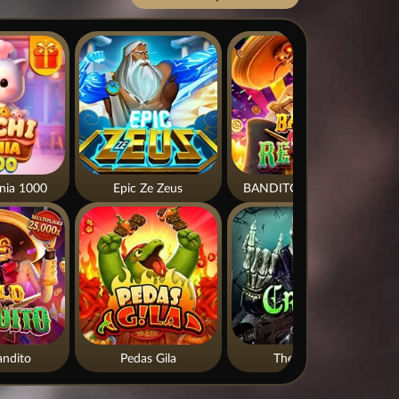
nia 1000
Epic Ze Zeus
BANDITO RETURNS
andito
Pedas Gila
The Crypt