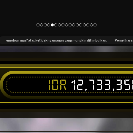
mohon maaf atas ketidaknyamanan yang mungkin ditimbulkan.
Pemeliharaan Terja
IDR
12,733,3