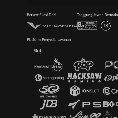
Bersertifikasi Dari
Tanggung Jawab Bermain
Platform Penyedia Layanan
Slots