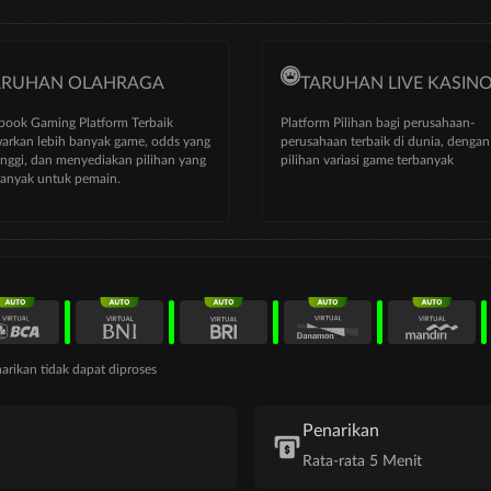
ARUHAN OLAHRAGA
TARUHAN LIVE KASIN
book Gaming Platform Terbaik
Platform Pilihan bagi perusahaan-
rkan lebih banyak game, odds yang
perusahaan terbaik di dunia, dengan
tinggi, dan menyediakan pilihan yang
pilihan variasi game terbanyak
banyak untuk pemain.
arikan tidak dapat diproses
Penarikan
Rata-rata 5 Menit