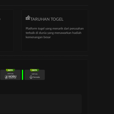
O
TARUHAN TOGEL
Platform togel yang menarik dari perusahan
terbaik di dunia yang menawarkan hadiah
kemenangan besar