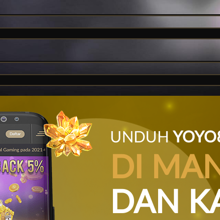
UNDUH
YOYO
DI MAN
DAN KA