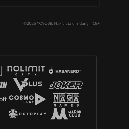
©2026 YOYO88. Hak cipta dilindungi | 18+